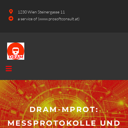
1230 Wien Steinergasse 11
a service of (www.prosoftconsult.at)
DRAM-MPROT:
MESSPROTOKOLLE UND