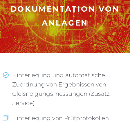
DOKUMENTATION VON
ANLAGEN
Hinterlegung und automatische
Zuordnung von Ergebnissen von
Gleisneigungsmessungen (Zusatz-
Service)
Hinterlegung von Prüfprotokollen