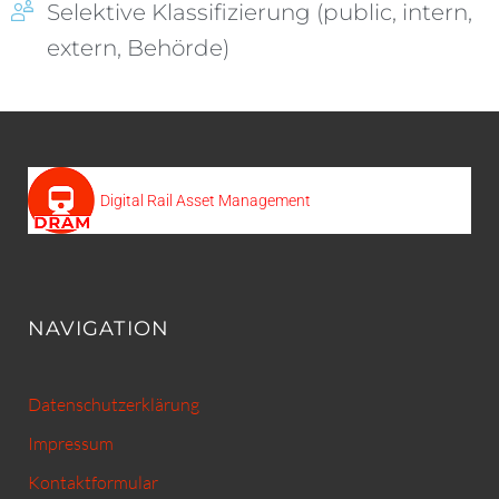
Selektive Klassifizierung (public, intern,
extern, Behörde)
Digital Rail Asset Management
NAVIGATION
Datenschutzerklärung
Impressum
Kontaktformular